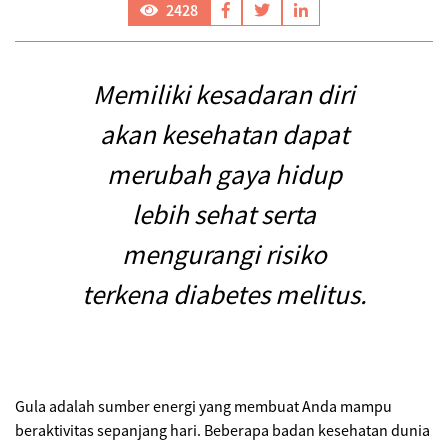
2428
Memiliki kesadaran diri
akan kesehatan dapat
merubah gaya hidup
lebih sehat serta
mengurangi risiko
terkena diabetes melitus.
Gula adalah sumber energi yang membuat Anda mampu
beraktivitas sepanjang hari. Beberapa badan kesehatan dunia