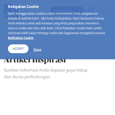
Kebijakan Cookie
EMMA BY AXA
Kami menggunakan cookies untuk memberikan Anda pengalaman
terbaik di website kami. Jika Anda melanjutkan, kami berasumsi bahwa
Anda terbuka untuk web browser yang Anda pergunakan menerima
semua cookie dari situs web kami. Lihat Kebijakan Cookie kami untuk
informasi lebih lanjut tentang cookie dan bagaimana mengelola mereka.
Kebijakan Cookie
ACCEPT
SELAMAT DATANG DI
Close
Artikel Inspirasi
Sumber informasi Anda Seputar gaya hidup
dan dunia perlindungan