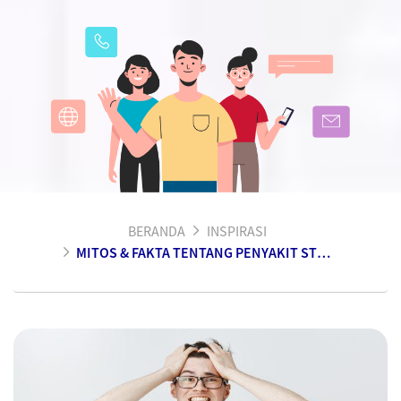
BERANDA
INSPIRASI
MITOS & FAKTA TENTANG PENYAKIT STROKE YANG WAJIB KAMU KETAHUI!