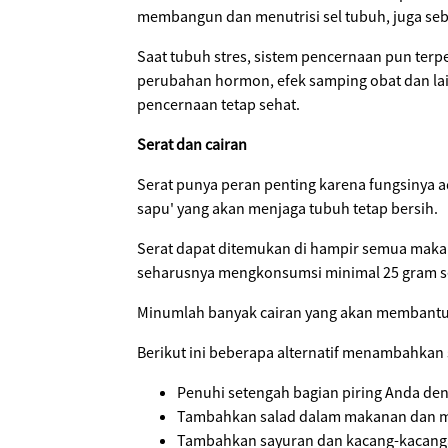
membangun dan menutrisi sel tubuh, juga seb
Saat tubuh stres, sistem pencernaan pun terp
perubahan hormon, efek samping obat dan la
pencernaan tetap sehat.
Serat dan cairan
Serat punya peran penting karena fungsinya a
sapu' yang akan menjaga tubuh tetap bersih.
Serat dapat ditemukan di hampir semua makan
seharusnya mengkonsumsi minimal 25 gram sera
Minumlah banyak cairan yang akan membantu 
Berikut ini beberapa alternatif menambahkan s
Penuhi setengah bagian piring Anda de
Tambahkan salad dalam makanan dan m
Tambahkan sayuran dan kacang-kacang