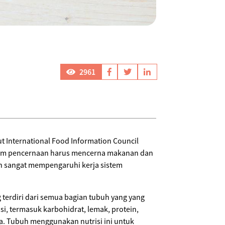
2961
International Food Information Council
stem pencernaan harus mencerna makanan dan
n sangat mempengaruhi kerja sistem
terdiri dari semua bagian tubuh yang yang
, termasuk karbohidrat, lemak, protein,
ya. Tubuh menggunakan nutrisi ini untuk