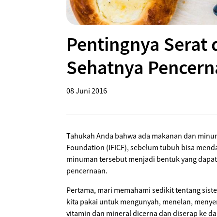
Pentingnya Serat 
Sehatnya Pencer
08 Juni 2016
Tahukah Anda bahwa ada makanan dan minuman
Foundation (IFICF), sebelum tubuh bisa men
minuman tersebut menjadi bentuk yang dapat
pencernaan.
Pertama, mari memahami sedikit tentang sist
kita pakai untuk mengunyah, menelan, menyer
vitamin dan mineral dicerna dan diserap ke d