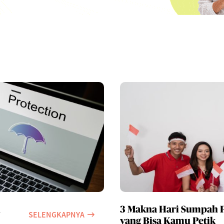
u
3 Makna Hari Sumpah
SELENGKAPNYA
yang Bisa Kamu Petik