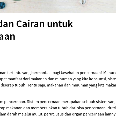
dan Cairan untuk
naan
 tertentu yang bermanfaat bagi kesehatan pencernaan? Menurut 
dapat manfaat dari makanan dan minuman yang kita konsumsi, si
 diserap tubuh. Tentu saja, makanan dan minuman yang kita maka
em pencernaan. Sistem pencernaan merupakan sebuah sistem yang 
ap makanan dan membersihkan tubuh dari sisa pencernaan. Nutrisi
alam darah melalui mulut, perut, usus dan organ pencernaan lainn