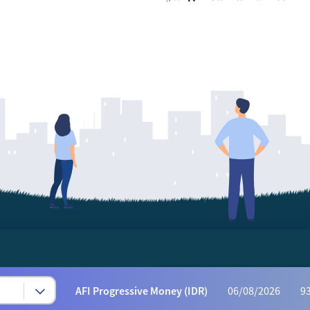
Syariah Progressive (IDR)
06/08/2026
222
AFI Dynamic Money (IDR)
06/08/2026
1,165
AFI Progressive Money (IDR)
06/08/2026
9
AFI Secure Money (IDR)
06/08/2026
415.