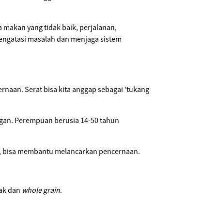
 makan yang tidak baik, perjalanan,
engatasi masalah dan menjaga sistem
naan. Serat bisa kita anggap sebagai 'tukang
ngan. Perempuan berusia 14-50 tahun
t, bisa membantu melancarkan pencernaan.
mak dan
whole grain
.