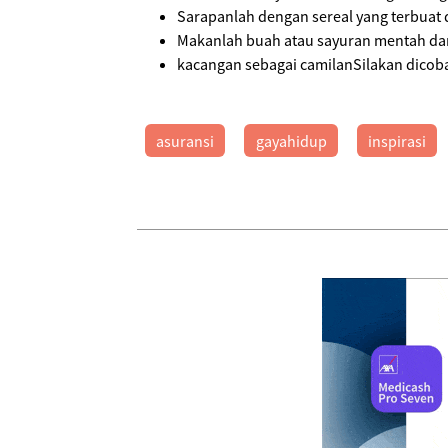
Sarapanlah dengan sereal yang terbuat d
Makanlah buah atau sayuran mentah da
kacangan sebagai camilanSilakan dicob
asuransi
gayahidup
inspirasi