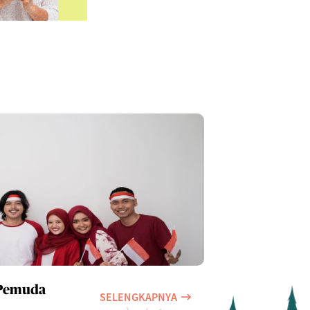
 Pemuda
SELENGKAPNYA