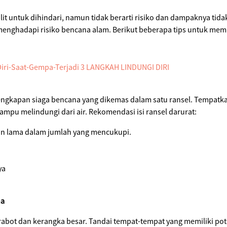
 untuk dihindari, namun tidak berarti risiko dan dampaknya tidak 
menghadapi risiko bencana alam. Berikut beberapa tips untuk me
lengkapan siaga bencana yang dikemas dalam satu ransel. Tempatka
ampu melindungi dari air. Rekomendasi isi ransel darurat:
n lama dalam jumlah yang mencukupi.
ya
na
abot dan kerangka besar. Tandai tempat-tempat yang memiliki pot