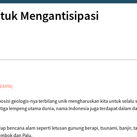
ntuk Mengantisipasi
 posisi geologis-nya terbilang unik mengharuskan kita untuk selal
tiga lempeng utama dunia, nama Indonesia juga terdapat dalam da
ap bencana alam seperti letusan gunung berapi, tsunami, banjir, 
Lombok dan Palu.