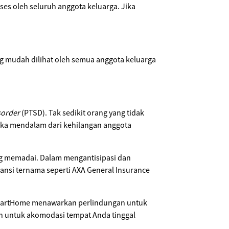
ses oleh seluruh anggota keluarga. Jika
g mudah dilihat oleh semua anggota keluarga
isorder
(PTSD). Tak sedikit orang yang tidak
duka mendalam dari kehilangan anggota
ang memadai. Dalam mengantisipasi dan
nsi ternama seperti AXA General Insurance
SmartHome menawarkan perlindungan untuk
 untuk akomodasi tempat Anda tinggal