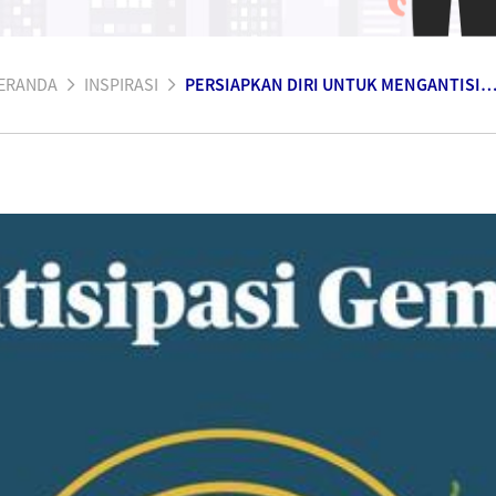
ERANDA
INSPIRASI
PERSIAPKAN DIRI UNTUK MENGANTISIPASI BENCANA GEM