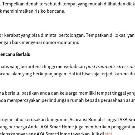
. Tempelkan denah tersebut di tempat yang mudah dilihat dan diak
k meminimalkan risiko bencana.
 kerabat yang bisa dimintai pertolongan. Tempatkan di lokasi yan
dengan baik mengenai nomor-nomor ini.
Bencana Berlalu
matis yang berpotensi tinggi menyebabkan
post traumatic stress d
ana alam yang berkepanjangan. Hal ini bisa saja terjadi karena 
a berlalu, pastikan anda dan keluarga memiliki tempat tinggal y
anda mempercayakan perlindungan rumah kepada perusahaan asura
erugian atau kerusakan bangunan, Asuransi Rumah Tinggal AXA 
rang berharga Anda. AXA SmartHome juga memberikan penggantian
elengkapnya yang AXA SmartHome tawarkan, klik di
sini
.