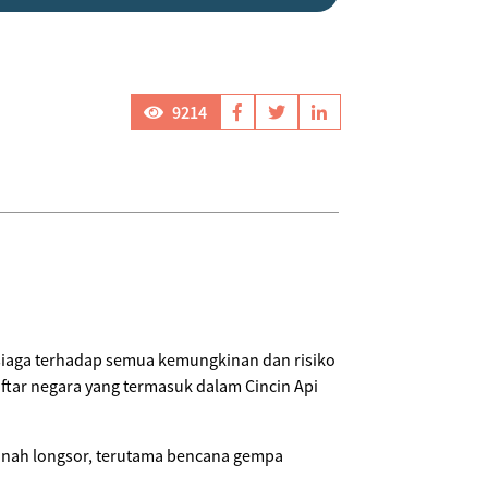
9214
u siaga terhadap semua kemungkinan dan risiko
ftar negara yang termasuk dalam Cincin Api
tanah longsor, terutama bencana gempa