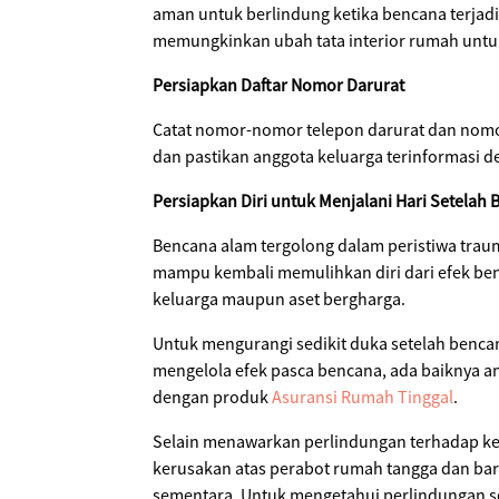
aman untuk berlindung ketika bencana terjadi
memungkinkan ubah tata interior rumah untu
Persiapkan Daftar Nomor Darurat
Catat nomor-nomor telepon darurat dan nomor
dan pastikan anggota keluarga terinformasi 
Persiapkan Diri untuk Menjalani Hari Setelah 
Bencana alam tergolong dalam peristiwa trau
mampu kembali memulihkan diri dari efek benc
keluarga maupun aset bergharga.
Untuk mengurangi sedikit duka setelah bencan
mengelola efek pasca bencana, ada baiknya 
dengan produk
Asuransi Rumah Tinggal
.
Selain menawarkan perlindungan terhadap k
kerusakan atas perabot rumah tangga dan ba
sementara. Untuk mengetahui perlindungan s