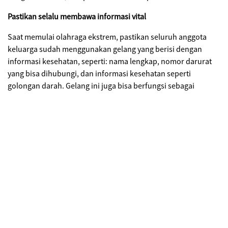
Pastikan selalu membawa informasi vital
Saat memulai olahraga ekstrem, pastikan seluruh anggota
keluarga sudah menggunakan gelang yang berisi dengan
informasi kesehatan, seperti: nama lengkap, nomor darurat
yang bisa dihubungi, dan informasi kesehatan seperti
golongan darah. Gelang ini juga bisa berfungsi sebagai
penanda riwayat kesehatan anggota keluarga. Misal, salah
satu anak Anda pernah mengidap penyakit asma. Informasi ini
berguna untuk keadaan darurat, agar tidak salah mengambil
tindakan pertama.
Periksakan kesehatan terlebih dahulu
Masing-masing olahraga ekstrem memiliki risiko yang
berbeda-beda. Namun, apapun olahraganya, satu hal yang
wajib dilakukan sebelum memacu adrenalin, periksakan
kondisi kesehatan ke dokter atau klinik terdekat. Tiap klinik
mungkin memiliki prosedur pemeriksaan yang berbeda-beda,