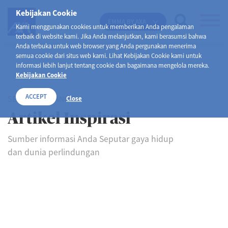
Kebijakan Cookie
EMMA BY AXA
Kami menggunakan cookies untuk memberikan Anda pengalaman
terbaik di website kami. Jika Anda melanjutkan, kami berasumsi bahwa
Anda terbuka untuk web browser yang Anda pergunakan menerima
semua cookie dari situs web kami. Lihat Kebijakan Cookie kami untuk
informasi lebih lanjut tentang cookie dan bagaimana mengelola mereka.
Kebijakan Cookie
ACCEPT
SELAMAT DATANG DI
Close
Artikel Inspirasi
Sumber informasi Anda Seputar gaya hidup
dan dunia perlindungan