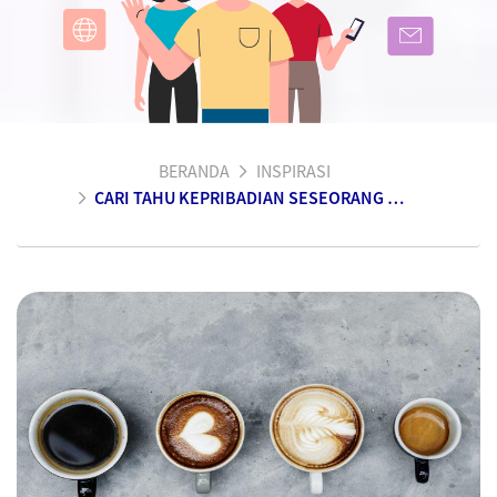
BERANDA
INSPIRASI
CARI TAHU KEPRIBADIAN SESEORANG BERDASARKAN JENIS KOPI KESUKAAN