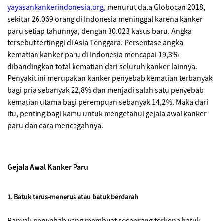
yayasankankerindonesia.org
, menurut data Globocan 2018,
sekitar 26.069 orang di Indonesia meninggal karena kanker
paru setiap tahunnya, dengan 30.023 kasus baru. Angka
tersebut tertinggi di Asia Tenggara. Persentase angka
kematian kanker paru di Indonesia mencapai 19,3%
dibandingkan total kematian dari seluruh kanker lainnya.
Penyakit ini merupakan kanker penyebab kematian terbanyak
bagi pria sebanyak 22,8% dan menjadi salah satu penyebab
kematian utama bagi perempuan sebanyak 14,2%. Maka dari
itu, penting bagi kamu untuk mengetahui gejala awal kanker
paru dan cara mencegahnya.
Gejala Awal Kanker Paru
1. Batuk terus-menerus atau batuk berdarah
Banyak penyebab yang membuat seseorang terkena batuk,