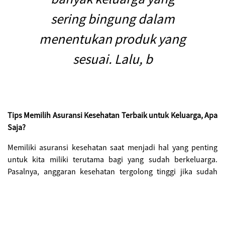
sering bingung dalam
menentukan produk yang
sesuai. Lalu, b
Tips Memilih Asuransi Kesehatan Terbaik untuk Keluarga, Apa
Saja?
Memiliki asuransi kesehatan saat menjadi hal yang penting
untuk kita miliki terutama bagi yang sudah berkeluarga.
Pasalnya, anggaran kesehatan tergolong tinggi jika sudah
berada pada fase ini. Adanya asuransi kesehatan akan sangat
membantu finansial keluarga. Meski ada beragam
rekomendasi asuransi kesehatan yang sering ditawarkan,
masih banyak keluarga yang sering bingung dalam