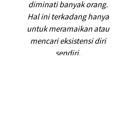
diminati banyak orang.
Hal ini terkadang hanya
untuk meramaikan atau
mencari eksistensi diri
sendiri.
Demi untuk mengikuti tren masa kini, seringnya
membuat kita lupa untuk memenuhi keinginan
tersebut membutuhkan dana yang tidak sedikit dan