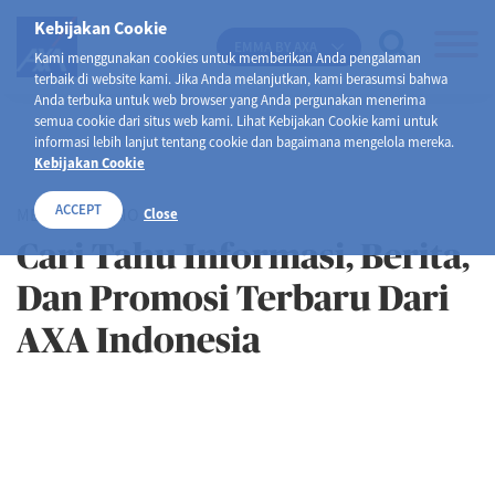
Kebijakan Cookie
EMMA BY AXA
Kami menggunakan cookies untuk memberikan Anda pengalaman
terbaik di website kami. Jika Anda melanjutkan, kami berasumsi bahwa
Anda terbuka untuk web browser yang Anda pergunakan menerima
semua cookie dari situs web kami. Lihat Kebijakan Cookie kami untuk
informasi lebih lanjut tentang cookie dan bagaimana mengelola mereka.
Kebijakan Cookie
ACCEPT
MEDIA & PROMO
Close
Cari Tahu Informasi, Berita,
Dan Promosi Terbaru Dari
AXA Indonesia