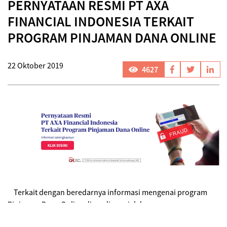
PERNYATAAN RESMI PT AXA
FINANCIAL INDONESIA TERKAIT
PROGRAM PINJAMAN DANA ONLINE
22 Oktober 2019
4627
Terkait dengan beredarnya informasi mengenai program
Pinjaman Dana Online di media sosial dengan
mengatasnamakan AXA, kami PT AXA Financial Indonesia