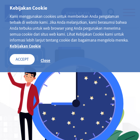
Kebijakan Cookie
EMMA BY AXA
Kami menggunakan cookies untuk memberikan Anda pengalaman
terbaik di website kami. Jika Anda melanjutkan, kami berasumsi bahwa
Anda terbuka untuk web browser yang Anda pergunakan menerima
semua cookie dari situs web kami. Lihat Kebijakan Cookie kami untuk
informasi lebih lanjut tentang cookie dan bagaimana mengelola mereka.
Kebijakan Cookie
9
Jam
ACCEPT
Close