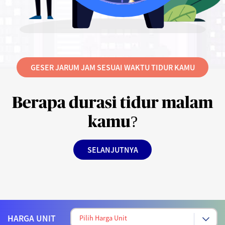
GESER JARUM JAM SESUAI WAKTU TIDUR KAMU
Berapa durasi tidur malam
kamu?
SELANJUTNYA
HARGA UNIT