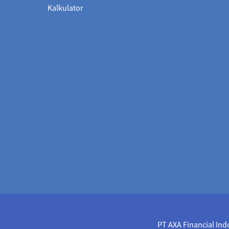
Kalkulator
PT AXA Financial Ind