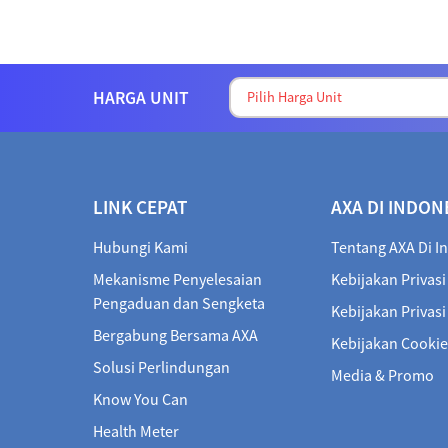
HARGA UNIT
LINK CEPAT
AXA DI INDON
Hubungi Kami
Tentang AXA Di I
Mekanisme Penyelesaian
Kebijakan Privasi
Pengaduan dan Sengketa
Kebijakan Privas
Bergabung Bersama AXA
Kebijakan Cookie
Solusi Perlindungan
Media & Promo
Know You Can
Health Meter