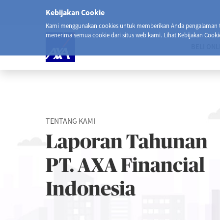
Kebijakan Cookie
Kami menggunakan cookies untuk memberikan Anda pengalaman ter
menerima semua cookie dari situs web kami. Lihat Kebijakan Cooki
BELI ONL
TENTANG KAMI
Laporan Tahunan
PT. AXA Financial
Indonesia