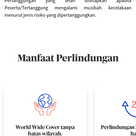
Pertanggungan yang telah ditetapkan apabila
Peserta/Tertanggung mengalami musibah kecelakaan
menurut jenis risiko yang dipertanggungkan.
Manfaat Perlindungan
World Wide Cover tanpa
Perlindungan 
batas wilayah.
ha