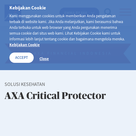
Kebijakan Cookie
EMMA BY AXA
Kami menggunakan cookies untuk memberikan Anda pengalaman
terbaik di website kami. Jika Anda melanjutkan, kami berasumsi bahwa
Anda terbuka untuk web browser yang Anda pergunakan menerima
semua cookie dari situs web kami. Lihat Kebijakan Cookie kami untuk
informasi lebih lanjut tentang cookie dan bagaimana mengelola mereka.
Kebijakan Cookie
PT AXA FINANCIAL INDONESIA
ACCEPT
Close
SOLUSI KESEHATAN
AXA Critical Protector