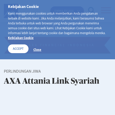
Kebijakan Cookie
EMMA BY AXA
Kami menggunakan cookies untuk memberikan Anda pengalaman
terbaik di website kami. Jika Anda melanjutkan, kami berasumsi bahwa
Anda terbuka untuk web browser yang Anda pergunakan menerima
semua cookie dari situs web kami. Lihat Kebijakan Cookie kami untuk
informasi lebih lanjut tentang cookie dan bagaimana mengelola mereka.
Kebijakan Cookie
PT AXA FINANCIAL INDONESIA
ACCEPT
Close
PERLINDUNGAN JIWA
AXA Attania Link Syariah