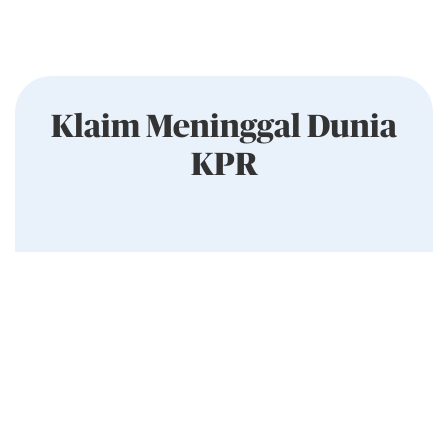
Klaim Meninggal Dunia
KPR
Prosedur
Kami memberikan kemudahan bagi nasabah