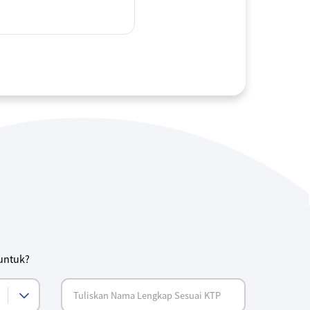
 untuk?