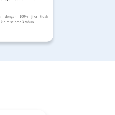
i dengan 100% jika tidak
i klaim selama 3 tahun