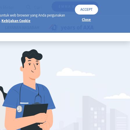
EMMA BY AXA
h Meter
Cari
ACCEPT
 untuk web browser yang Anda pergunakan
Close
.
Kebijakan Cookie
LAYANAN NASABAH