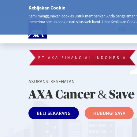
Kebijakan Cookie
Kami menggunakan cookies untuk memberikan Anda pengalaman ter
menerima semua cookie dari situs web kami. Lihat Kebijakan Cooki
BELI ONL
PT AXA FINANCIAL INDONESIA
ASURANSI KESEHATAN
AXA Cancer & Save
BELI SEKARANG
HUBUNGI SAYA