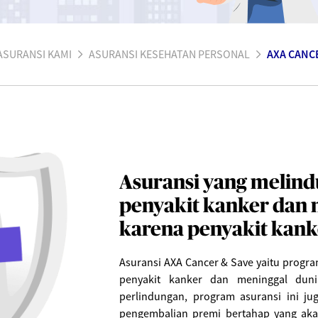
ASURANSI KAMI
ASURANSI KESEHATAN PERSONAL
AXA CANC
Asuransi yang melindu
penyakit kanker dan 
karena penyakit kank
Asuransi AXA Cancer & Save yaitu progra
penyakit kanker dan meninggal duni
perlindungan, program asuransi ini 
pengembalian premi bertahap yang aka