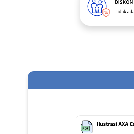
DISKON
Tidak ad
Ilustrasi AXA 