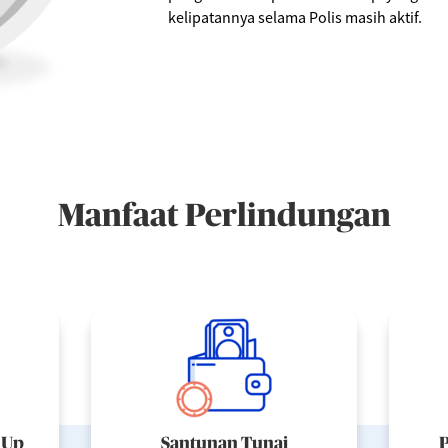
kelipatannya selama Polis masih aktif.
Manfaat Perlindungan
 Up
Santunan Tunai
P