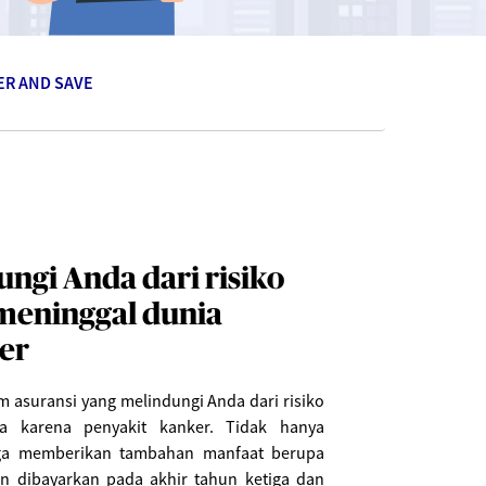
ER AND SAVE
ngi Anda dari risiko
meninggal dunia
er
m asuransi yang melindungi Anda dari risiko
a karena penyakit kanker. Tidak hanya
juga memberikan tambahan manfaat berupa
n dibayarkan pada akhir tahun ketiga dan