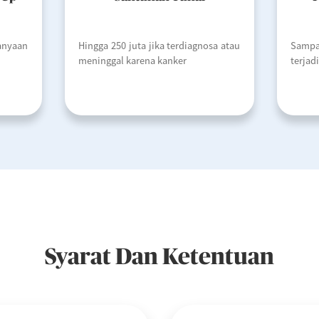
nyaan
Hingga 250 juta jika terdiagnosa atau
Sampa
meninggal karena kanker
terjad
Syarat Dan Ketentuan