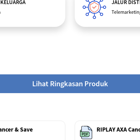
 KELUARGA
JALUR DIST
a
Telemarketin
Lihat Ringkasan Produk
Cancer & Save
RIPLAY AXA Canc