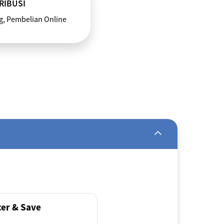
RIBUSI
g, Pembelian Online
er & Save