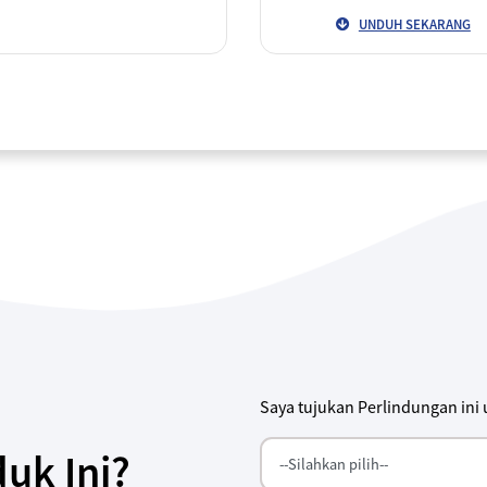
UNDUH SEKARANG
Saya tujukan Perlindungan ini
uk Ini?