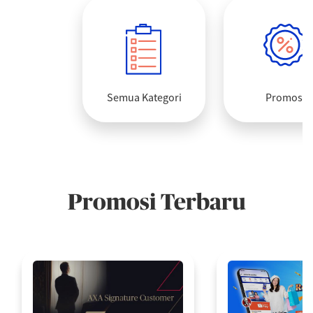
Semua Kategori
Promosi
Promosi Terbaru