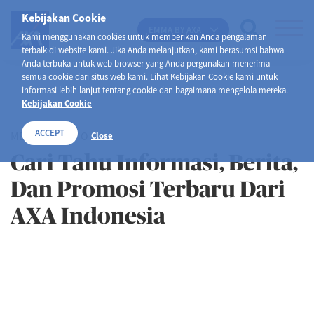
Kebijakan Cookie
EMMA BY AXA
Kami menggunakan cookies untuk memberikan Anda pengalaman
terbaik di website kami. Jika Anda melanjutkan, kami berasumsi bahwa
Anda terbuka untuk web browser yang Anda pergunakan menerima
semua cookie dari situs web kami. Lihat Kebijakan Cookie kami untuk
informasi lebih lanjut tentang cookie dan bagaimana mengelola mereka.
Kebijakan Cookie
ACCEPT
MEDIA & PROMO
Close
Cari Tahu Informasi, Berita,
Dan Promosi Terbaru Dari
AXA Indonesia