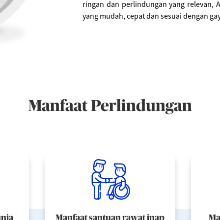
ringan dan perlindungan yang relevan, A
yang mudah, cepat dan sesuai dengan ga
Manfaat Perlindungan
unia
Manfaat santuan rawat inap
Ma