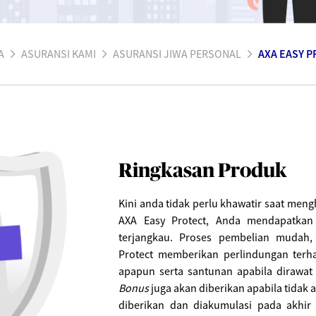
A
ASURANSI KAMI
ASURANSI JIWA PERSONAL
AXA EASY 
Ringkasan Produk
Kini anda tidak perlu khawatir saat meng
AXA Easy Protect, Anda mendapatkan 
terjangkau. Proses pembelian mudah,
Protect memberikan perlindungan terh
apapun serta santunan apabila dirawat
Bonus
juga akan diberikan apabila tidak a
diberikan dan diakumulasi pada akhi