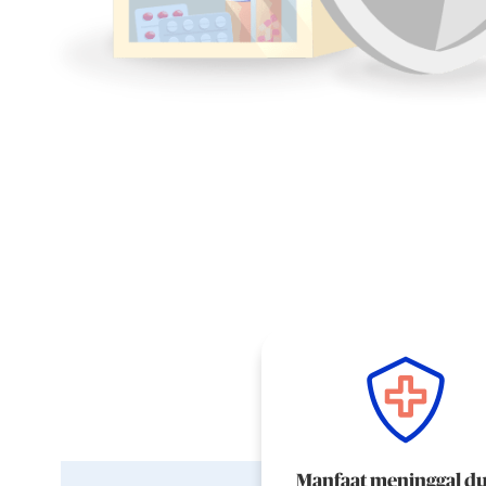
Manfaat meninggal d