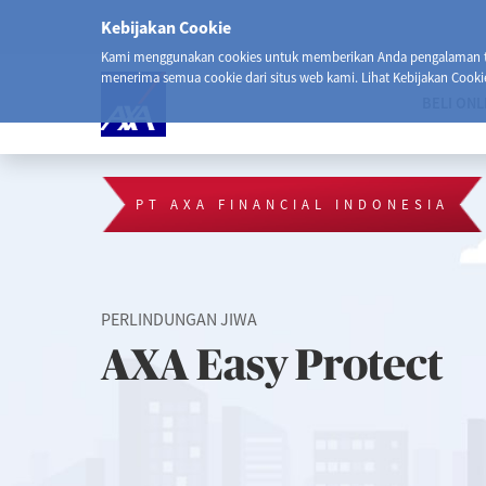
Kebijakan Cookie
Kami menggunakan cookies untuk memberikan Anda pengalaman ter
menerima semua cookie dari situs web kami. Lihat Kebijakan Cooki
BELI ONL
PT AXA FINANCIAL INDONESIA
PERLINDUNGAN JIWA
AXA Easy Protect