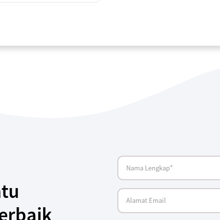
tu
erbaik