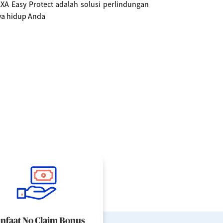
XA Easy Protect adalah solusi perlindungan
ya hidup Anda
nfaat No Claim Bonus