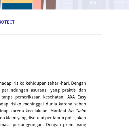
PROTECT
hadapi risiko kehidupan sehari-hari. Dengan
perlindungan asuransi yang praktis dan
 tanpa pemeriksaan kesehatan. AXA Easy
adap risiko meninggal dunia karena sebab
 inap karena kecelakaan. Manfaat
No Claim
da klaim yang disetujui per tahun polis, akan
r masa pertanggungan. Dengan premi yang