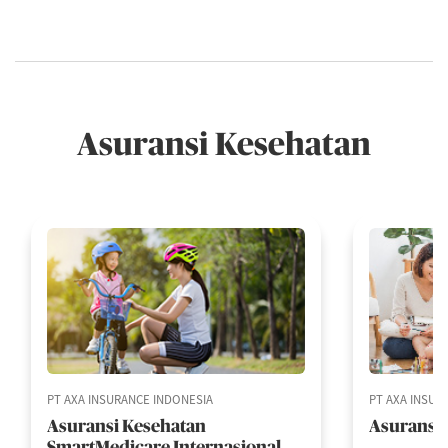
Asuransi Kesehatan
PT AXA INSURANCE INDONESIA
PT AXA INSUR
Asuransi Kesehatan
Asuransi