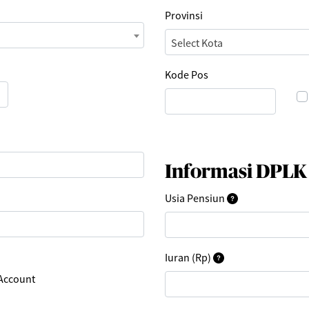
Provinsi
Select Kota
Kode Pos
Informasi DPLK
Usia Pensiun
Iuran (Rp)
 Account