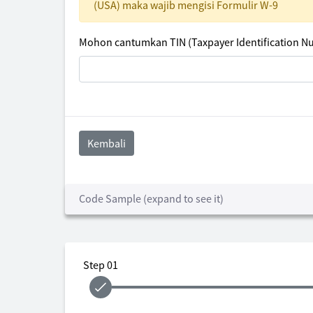
(USA) maka wajib mengisi Formulir W-9
Mohon cantumkan TIN (Taxpayer Identification N
Kembali
Code Sample (expand to see it)
Step 01