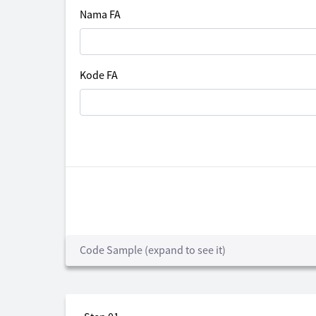
Nama FA
Kode FA
Code Sample (expand to see it)