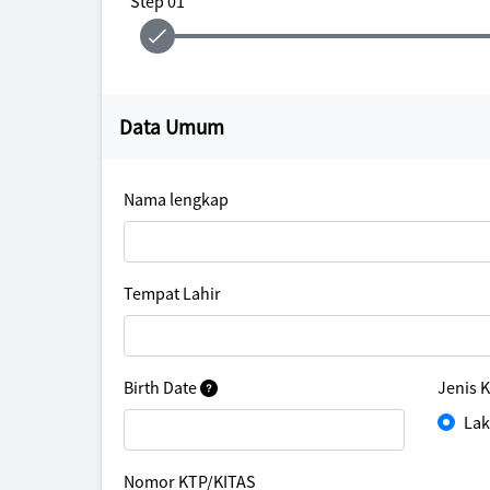
Step 01
Data Umum
Nama lengkap
Tempat Lahir
Birth Date
Jenis 
Lak
Nomor KTP/KITAS