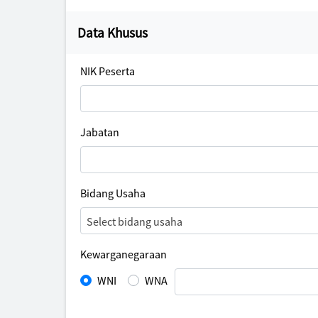
Data Khusus
NIK Peserta
Jabatan
Bidang Usaha
Select bidang usaha
Kewarganegaraan
WNI
WNA