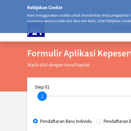
Kebijakan Cookie
Kami menggunakan cookies untuk memberikan Anda pengalaman ter
menerima semua cookie dari situs web kami. Lihat Kebijakan Cooki
BELI ONL
Formulir Aplikasi Kepese
Wajib diisi dengan huruf kapital
Step 01
Pendaftaran Baru Individu
Pendaftaran 