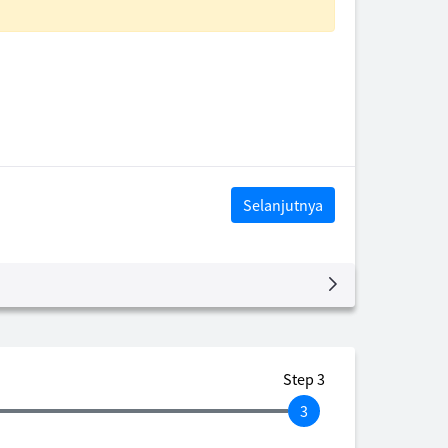
Selanjutnya
Step 3