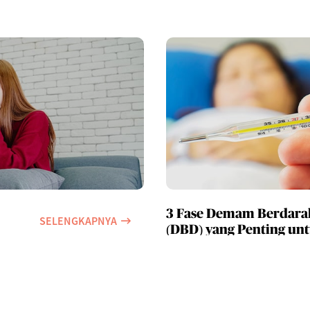
3 Fase Demam Berdara
SELENGKAPNYA
(DBD) yang Penting un
Diketahui