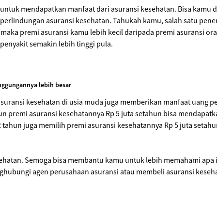
ntuk mendapatkan manfaat dari asuransi kesehatan. Bisa kamu des
s perlindungan asuransi kesehatan. Tahukah kamu, salah satu pen
maka premi asuransi kamu lebih kecil daripada premi asuransi oran
penyakit semakin lebih tinggi pula.
nggungannya lebih besar
a asuransi kesehatan di usia muda juga memberikan manfaat uang p
hun premi asuransi kesehatannya Rp 5 juta setahun bisa mendapat
2 tahun juga memilih premi asuransi kesehatannya Rp 5 juta seta
kesehatan. Semoga bisa membantu kamu untuk lebih memahami apa 
ghubungi agen perusahaan asuransi atau membeli asuransi keseha