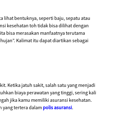
 lihat bentuknya, seperti baju, sepatu atau
si kesehatan toh tidak bisa dilihat dengan
 kita bisa merasakan manfaatnya terutama
hujan”. Kalimat itu dapat diartikan sebagai
 Ketika jatuh sakit, salah satu yang menjadi
hkan biaya perawatan yang tinggi, sering kali
egah jika kamu memiliki asuransi kesehatan.
 yang tertera dalam
polis asuransi
.