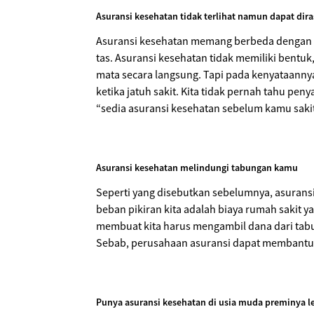
Asuransi kesehatan tidak terlihat namun dapat dir
Asuransi kesehatan memang berbeda dengan prod
tas. Asuransi kesehatan tidak memiliki bentuk
mata secara langsung. Tapi pada kenyataannya,
ketika jatuh sakit. Kita tidak pernah tahu pen
“sedia asuransi kesehatan sebelum kamu sakit
Asuransi kesehatan melindungi tabungan kamu
Seperti yang disebutkan sebelumnya, asuransi
beban pikiran kita adalah biaya rumah sakit y
membuat kita harus mengambil dana dari tabun
Sebab, perusahaan asuransi dapat membantu 
Punya asuransi kesehatan di usia muda preminya le