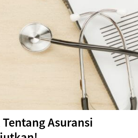
 Tentang Asuransi
jutkan!