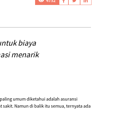
4752
untuk biaya
masi menarik
paling umum diketahui adalah asuransi
sakit. Namun di balik itu semua, ternyata ada