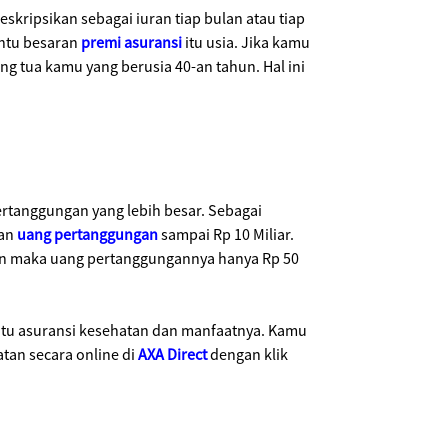
kripsikan sebagai iuran tiap bulan atau tiap
entu besaran
premi asuransi
itu usia. Jika kamu
g tua kamu yang berusia 40-an tahun. Hal ini
ertanggungan yang lebih besar. Sebagai
kan
uang pertanggungan
sampai Rp 10 Miliar.
hun maka uang pertanggungannya hanya Rp 50
itu asuransi kesehatan dan manfaatnya. Kamu
tan secara online di
AXA Direct
dengan klik