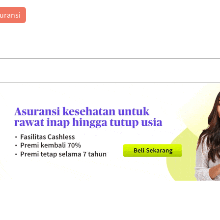
suransi