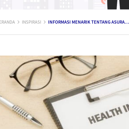
ERANDA
INSPIRASI
INFORMASI MENARIK TENTANG ASURANSI KESEHATAN. MENGEJUTKAN!