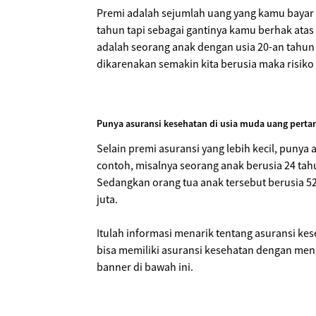
Premi adalah sejumlah uang yang kamu bayar u
tahun tapi sebagai gantinya kamu berhak ata
adalah seorang anak dengan usia 20-an tahun 
dikarenakan semakin kita berusia maka risiko 
Punya asuransi kesehatan di usia muda uang perta
Selain premi asuransi yang lebih kecil, puny
contoh, misalnya seorang anak berusia 24 ta
Sedangkan orang tua anak tersebut berusia 5
juta.
Itulah informasi menarik tentang asuransi 
bisa memiliki asuransi kesehatan dengan men
banner di bawah ini.