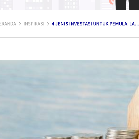
ERANDA
INSPIRASI
4 JENIS INVESTASI UNTUK PEMULA. LAYAK DICOB