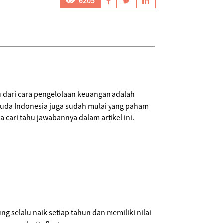
6205
u dari cara pengelolaan keuangan adalah
i muda Indonesia juga sudah mulai yang paham
a cari tahu jawabannya dalam artikel ini.
g selalu naik setiap tahun dan memiliki nilai