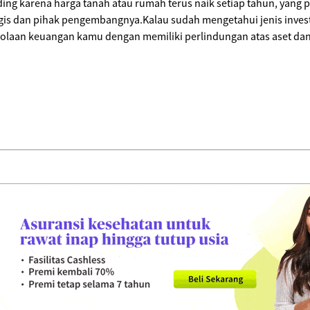
ing karena harga tanah atau rumah terus naik setiap tahun, yang 
egis dan pihak pengembangnya.Kalau sudah mengetahui jenis investa
lolaan keuangan kamu dengan memiliki perlindungan atas aset da