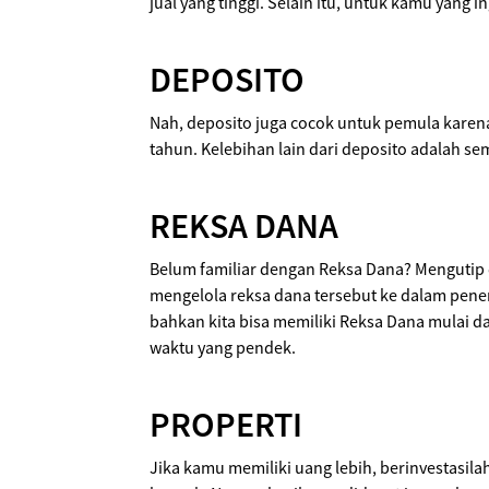
jual yang tinggi. Selain itu, untuk kamu yang 
DEPOSITO
Nah, deposito juga cocok untuk pemula karena
tahun. Kelebihan lain dari deposito adalah s
REKSA DANA
Belum familiar dengan Reksa Dana? Mengutip da
mengelola reksa dana tersebut ke dalam penemp
bahkan kita bisa memiliki Reksa Dana mulai 
waktu yang pendek.
PROPERTI
Jika kamu memiliki uang lebih, berinvestasila