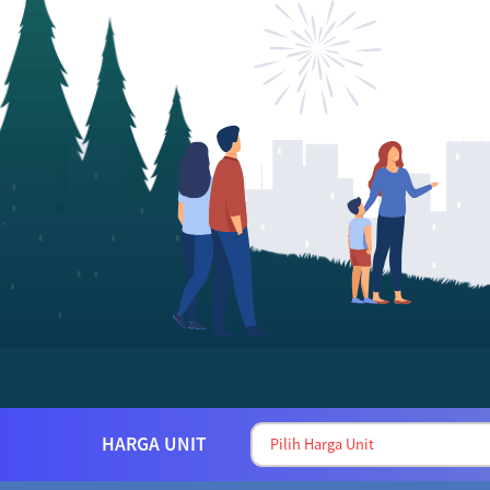
Tidak Ditolak.
HARGA UNIT