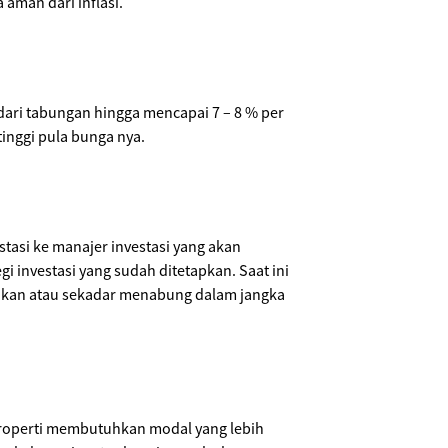
 aman dari inflasi.
dari tabungan hingga mencapai 7 – 8 % per
inggi pula bunga nya.
tasi ke manajer investasi yang akan
i investasi yang sudah ditetapkan. Saat ini
dakan atau sekadar menabung dalam jangka
, properti membutuhkan modal yang lebih