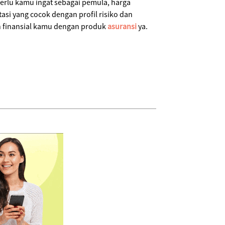
perlu kamu ingat sebagai pemula, harga
si yang cocok dengan profil risiko dan
n finansial kamu dengan produk
asuransi
ya.