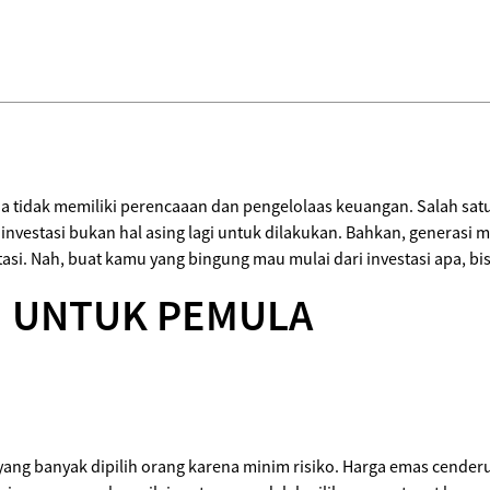
a tidak memiliki perencaaan dan pengelolaas keuangan. Salah sat
n investasi bukan hal asing lagi untuk dilakukan. Bahkan, generas
stasi. Nah, buat kamu yang bingung mau mulai dari investasi apa, bis
SI UNTUK PEMULA
ng banyak dipilih orang karena minim risiko. Harga emas cenderun