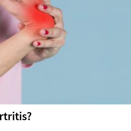
tritis?