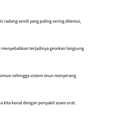
s radang sendi yang paling sering ditemui,
ni menyebabkan terjadinya gesekan langsung
toimun sehingga sistem imun menyerang
a kita kenal dengan penyakit asam urat.