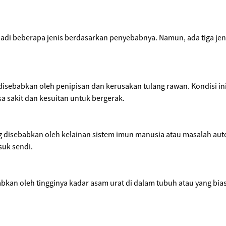
njadi beberapa jenis berdasarkan penyebabnya. Namun, ada tiga jeni
 disebabkan oleh penipisan dan kerusakan tulang rawan. Kondisi i
a sakit dan kesuitan untuk bergerak.
g disebabkan oleh kelainan sistem imun manusia atau masalah au
suk sendi.
bkan oleh tingginya kadar asam urat di dalam tubuh atau yang bias