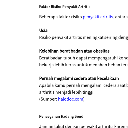
Faktor Risiko Penyakit Artritis
Beberapa faktor risiko
penyakit artritis
, antara
Usia
Risiko penyakit artritis meningkat seiring den
Kelebihan berat badan atau obesitas
Berat badan tubuh dapat mempengaruhi kondis
bekerja lebih keras untuk menahan beban ters
Pernah megalami cedera atau kecelakaan
Apabila kamu pernah mengalami cedera saat b
arthritis menjadi lebih tinggi.
(Sumber:
halodoc.com
)
Pencegahan Radang Sendi
Jangan takut dengan penyakit arthritis kare