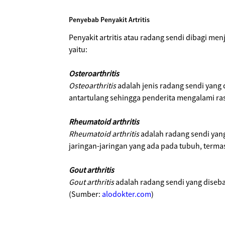
Penyebab Penyakit Artritis
Penyakit artritis atau radang sendi dibagi me
yaitu:
Osteroarthritis
Osteoarthritis
adalah jenis radang sendi yang
antartulang sehingga penderita mengalami ras
Rheumatoid arthritis
Rheumatoid arthritis
adalah radang sendi yan
jaringan-jaringan yang ada pada tubuh, terma
Gout
arthritis
Gout arthritis
adalah radang sendi yang diseba
(Sumber:
alodokter.com
)