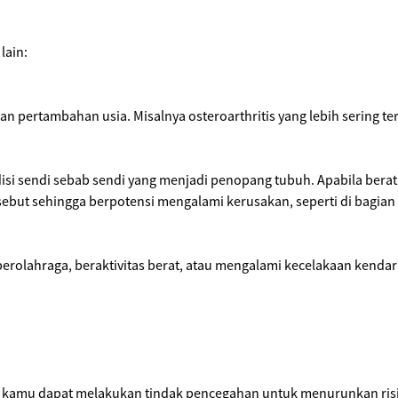
 lain:
gan pertambahan usia. Misalnya osteroarthritis yang lebih sering te
i sendi sebab sendi yang menjadi penopang tubuh. Apabila berat
ebut sehingga berpotensi mengalami kerusakan, seperti di bagian 
erolahraga, beraktivitas berat, atau mengalami kecelakaan kendar
na kamu dapat melakukan tindak pencegahan untuk menurunkan ris