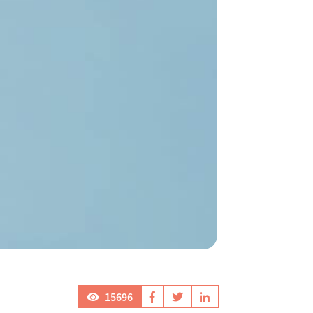
15696