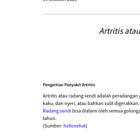
Artritis at
Pengertian Penyakit Artritis
Artritis atau radang sendi adalah peradanga
kaku, dan nyeri, atau bahkan sulit digerakkan.
Radang sendi
bisa dialami oleh semua golonga
tahun.
(Sumber:
hellosehat
)