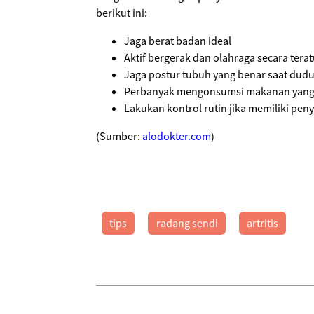
berikut ini:
Jaga berat badan ideal
Aktif bergerak dan olahraga secara terat
Jaga postur tubuh yang benar saat dudu
Perbanyak mengonsumsi makanan yang 
Lakukan kontrol rutin jika memiliki pen
(Sumber:
alodokter.com
)
tips
radang sendi
artritis