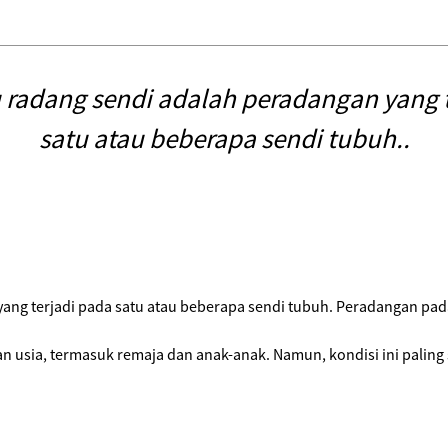
au radang sendi adalah peradangan yang 
satu atau beberapa sendi tubuh..
n yang terjadi pada satu atau beberapa sendi tubuh. Peradangan p
n usia, termasuk remaja dan anak-anak. Namun, kondisi ini paling s