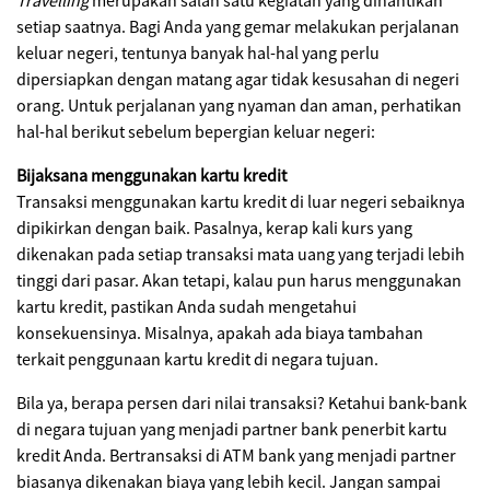
setiap saatnya. Bagi Anda yang gemar melakukan perjalanan
keluar negeri, tentunya banyak hal-hal yang perlu
dipersiapkan dengan matang agar tidak kesusahan di negeri
orang. Untuk perjalanan yang nyaman dan aman, perhatikan
hal-hal berikut sebelum bepergian keluar negeri:
Bijaksana menggunakan kartu kredit
Transaksi menggunakan kartu kredit di luar negeri sebaiknya
dipikirkan dengan baik. Pasalnya, kerap kali kurs yang
dikenakan pada setiap transaksi mata uang yang terjadi lebih
tinggi dari pasar. Akan tetapi, kalau pun harus menggunakan
kartu kredit, pastikan Anda sudah mengetahui
konsekuensinya. Misalnya, apakah ada biaya tambahan
terkait penggunaan kartu kredit di negara tujuan.
Bila ya, berapa persen dari nilai transaksi? Ketahui bank-bank
di negara tujuan yang menjadi partner bank penerbit kartu
kredit Anda. Bertransaksi di ATM bank yang menjadi partner
biasanya dikenakan biaya yang lebih kecil. Jangan sampai