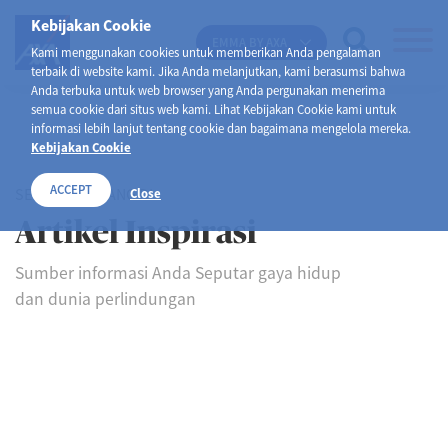
Kebijakan Cookie
EMMA BY AXA
Kami menggunakan cookies untuk memberikan Anda pengalaman
terbaik di website kami. Jika Anda melanjutkan, kami berasumsi bahwa
Anda terbuka untuk web browser yang Anda pergunakan menerima
semua cookie dari situs web kami. Lihat Kebijakan Cookie kami untuk
informasi lebih lanjut tentang cookie dan bagaimana mengelola mereka.
Kebijakan Cookie
ACCEPT
SELAMAT DATANG DI
Close
Artikel Inspirasi
Sumber informasi Anda Seputar gaya hidup
dan dunia perlindungan