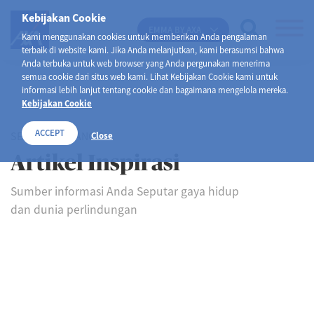
Kebijakan Cookie
EMMA BY AXA
Kami menggunakan cookies untuk memberikan Anda pengalaman
terbaik di website kami. Jika Anda melanjutkan, kami berasumsi bahwa
Anda terbuka untuk web browser yang Anda pergunakan menerima
semua cookie dari situs web kami. Lihat Kebijakan Cookie kami untuk
informasi lebih lanjut tentang cookie dan bagaimana mengelola mereka.
Kebijakan Cookie
ACCEPT
SELAMAT DATANG DI
Close
Artikel Inspirasi
Sumber informasi Anda Seputar gaya hidup
dan dunia perlindungan