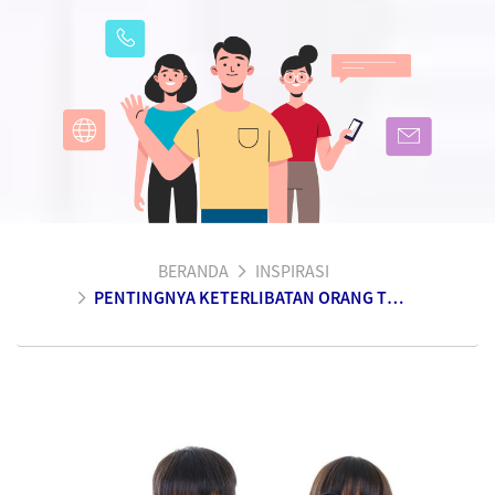
BERANDA
INSPIRASI
PENTINGNYA KETERLIBATAN ORANG TUA DALAM PENDIDIKAN ANAK