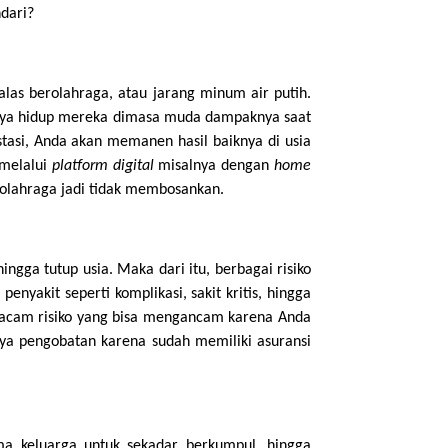
ndari?
alas berolahraga, atau jarang minum air putih.
gaya hidup mereka dimasa muda dampaknya saat
stasi, Anda akan memanen hasil baiknya di usia
 melalui
platform digital
misalnya dengan
home
 olahraga jadi tidak membosankan.
gga tutup usia. Maka dari itu, berbagai risiko
nyakit seperti komplikasi, sakit kritis, hingga
 macam risiko yang bisa mengancam karena Anda
aya pengobatan karena sudah memiliki asuransi
a keluarga untuk sekadar berkumpul, hingga