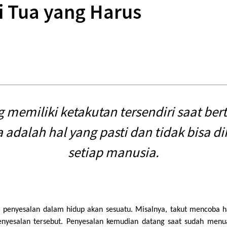
i Tua yang Harus
 memiliki ketakutan tersendiri saat b
 adalah hal yang pasti dan tidak bisa di
setiap manusia.
 penyesalan dalam hidup akan sesuatu. Misalnya, takut mencoba hal
enyesalan tersebut. Penyesalan kemudian datang saat sudah menua 