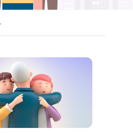
 DIHINDARI!