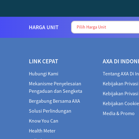
HARGA UNIT
LINK CEPAT
AXA DI INDON
Hubungi Kami
Tentang AXA Di I
Mekanisme Penyelesaian
Kebijakan Privasi
Pengaduan dan Sengketa
Kebijakan Privas
Bergabung Bersama AXA
Kebijakan Cookie
Solusi Perlindungan
Media & Promo
Know You Can
Health Meter