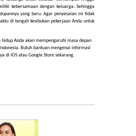
miliki kebersamaan dengan keluarga. Sehingga
upannya yang baru. Agar penyesalan ini tidak
waktu di tengah kesibukan pekerjaan Anda untuk
alam hidup Anda akan mempengaruhi masa depan
ndonesia. Butuh bantuan mengenai informasi
 di iOS atau Google Store sekarang.