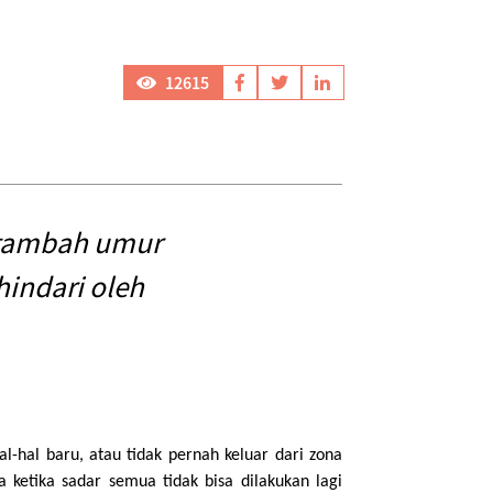
12615
ertambah umur
hindari oleh
-hal baru, atau tidak pernah keluar dari zona
ketika sadar semua tidak bisa dilakukan lagi