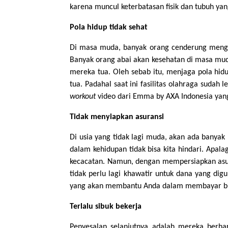
karena muncul keterbatasan fisik dan tubuh yang
Pola hidup tidak sehat
Di masa muda, banyak orang cenderung meng
Banyak orang abai akan kesehatan di masa mu
mereka tua. Oleh sebab itu, menjaga pola hidu
tua. Padahal saat ini fasilitas olahraga suda
workout
video dari Emma by AXA Indonesia yang 
Tidak menyiapkan asuransi
Di usia yang tidak lagi muda, akan ada banyak
dalam kehidupan tidak bisa kita hindari. Apala
kecacatan. Namun, dengan mempersiapkan asura
tidak perlu lagi khawatir untuk dana yang di
yang akan membantu Anda dalam membayar bi
Terlalu sibuk bekerja
Penyesalan selanjutnya adalah mereka berh