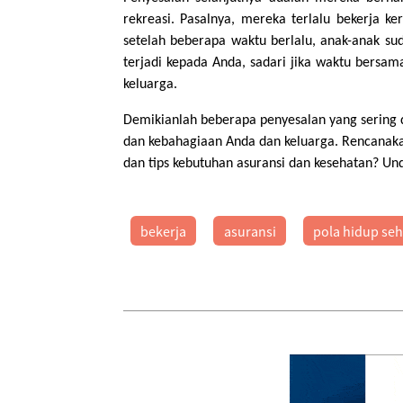
rekreasi. Pasalnya, mereka terlalu bekerja 
setelah beberapa waktu berlalu, anak-anak s
terjadi kepada Anda, sadari jika waktu bersam
keluarga.
Demikianlah beberapa penyesalan yang sering 
dan kebahagiaan Anda dan keluarga. Rencanak
dan tips kebutuhan asuransi dan kesehatan? U
bekerja
asuransi
pola hidup seh