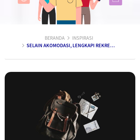
BERANDA
INSPIRASI
SELAIN AKOMODASI, LENGKAPI REKREASI DENGAN ASURANSI