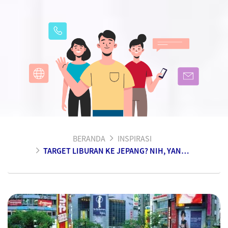
BERANDA
INSPIRASI
TARGET LIBURAN KE JEPANG? NIH, YANG HARUS DISIAPIN