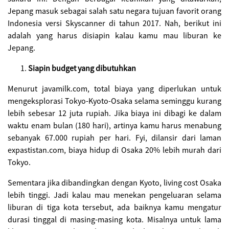
Jepang masuk sebagai salah satu negara tujuan favorit orang
Indonesia versi Skyscanner di tahun 2017. Nah, berikut ini
adalah yang harus disiapin kalau kamu mau liburan ke
Jepang.
Siapin budget yang dibutuhkan
Menurut javamilk.com, total biaya yang diperlukan untuk
mengeksplorasi Tokyo-Kyoto-Osaka selama seminggu kurang
lebih sebesar 12 juta rupiah. Jika biaya ini dibagi ke dalam
waktu enam bulan (180 hari), artinya kamu harus menabung
sebanyak 67.000 rupiah per hari. Fyi, dilansir dari laman
expastistan.com, biaya hidup di Osaka 20% lebih murah dari
Tokyo.
Sementara jika dibandingkan dengan Kyoto, living cost Osaka
lebih tinggi. Jadi kalau mau menekan pengeluaran selama
liburan di tiga kota tersebut, ada baiknya kamu mengatur
durasi tinggal di masing-masing kota. Misalnya untuk lama