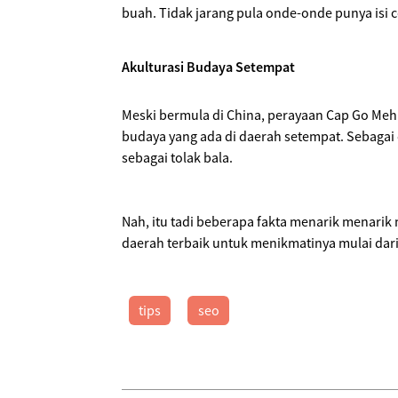
buah. Tidak jarang pula onde-onde punya isi co
Akulturasi Budaya Setempat
Meski bermula di China, perayaan Cap Go Meh
budaya yang ada di daerah setempat. Sebagai
sebagai tolak bala.
Nah, itu tadi beberapa fakta menarik menarik
daerah terbaik untuk menikmatinya mulai dar
tips
seo