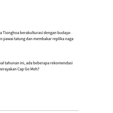
ya Tionghoa berakulturasi dengan budaya-
an pawai tatung dan membakar replika naga
val tahunan ini, ada beberapa rekomendasi
 merayakan Cap Go Meh?