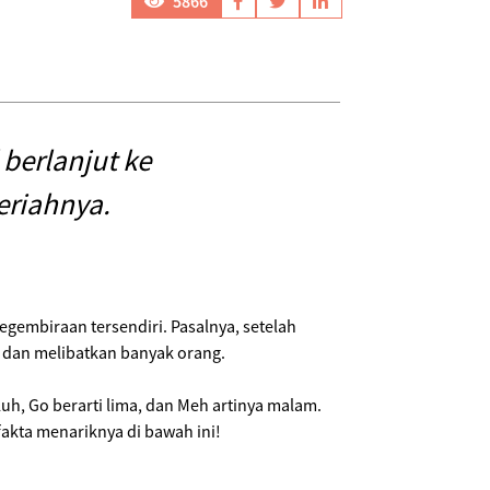
5866
berlanjut ke
eriahnya.
embiraan tersendiri. Pasalnya, setelah
a dan melibatkan banyak orang.
h, Go berarti lima, dan Meh artinya malam.
fakta menariknya di bawah ini!