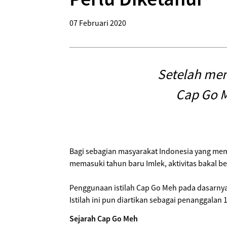
07 Februari 2020
Setelah mem
Cap Go M
Bagi sebagian masyarakat Indonesia yang mem
memasuki tahun baru Imlek, aktivitas bakal b
Penggunaan istilah Cap Go Meh pada dasarnya 
Istilah ini pun diartikan sebagai penanggalan
Sejarah Cap Go Meh