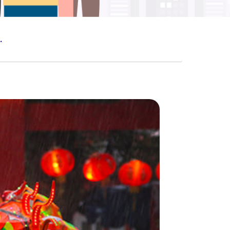
RLU DIKETAHUI