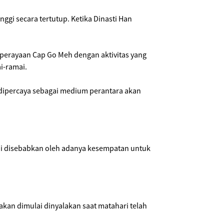
gi secara tertutup. Ketika Dinasti Han
i perayaan Cap Go Meh dengan aktivitas yang
i-ramai.
 dipercaya sebagai medium perantara akan
 ini disebabkan oleh adanya kesempatan untuk
akan dimulai dinyalakan saat matahari telah