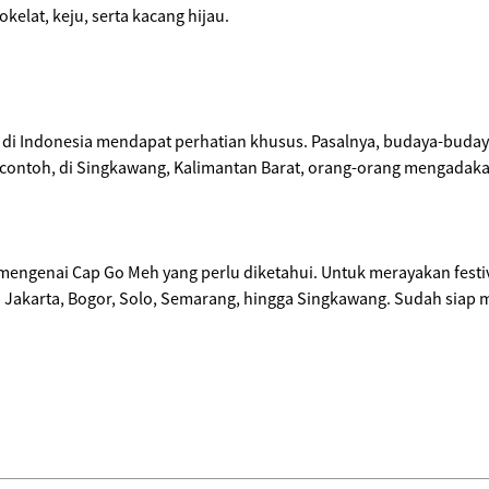
kelat, keju, serta kacang hijau.
 di Indonesia mendapat perhatian khusus. Pasalnya, budaya-buda
 contoh, di Singkawang, Kalimantan Barat, orang-orang mengadak
 mengenai Cap Go Meh yang perlu diketahui. Untuk merayakan festi
i Jakarta, Bogor, Solo, Semarang, hingga Singkawang. Sudah siap