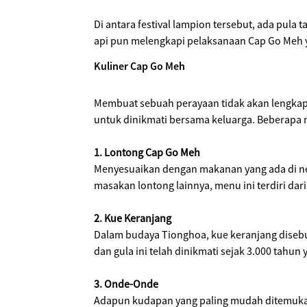
Di antara festival lampion tersebut, ada pul
api pun melengkapi pelaksanaan Cap Go Meh 
Kuliner Cap Go Meh
Membuat sebuah perayaan tidak akan lengkap 
untuk dinikmati bersama keluarga. Beberapa m
1. Lontong Cap Go Meh
Menyesuaikan dengan makanan yang ada di neg
masakan lontong lainnya, menu ini terdiri da
2. Kue Keranjang
Dalam budaya Tionghoa, kue keranjang disebu
dan gula ini telah dinikmati sejak 3.000 tahun 
3. Onde-Onde
Adapun kudapan yang paling mudah ditemukan sa