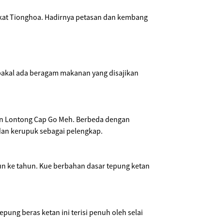
rakat Tionghoa. Hadirnya petasan dan kembang
bakal ada beragam makanan yang disajikan
ian Lontong Cap Go Meh. Berbeda dengan
 dan kerupuk sebagai pelengkap.
un ke tahun. Kue berbahan dasar tepung ketan
pung beras ketan ini terisi penuh oleh selai