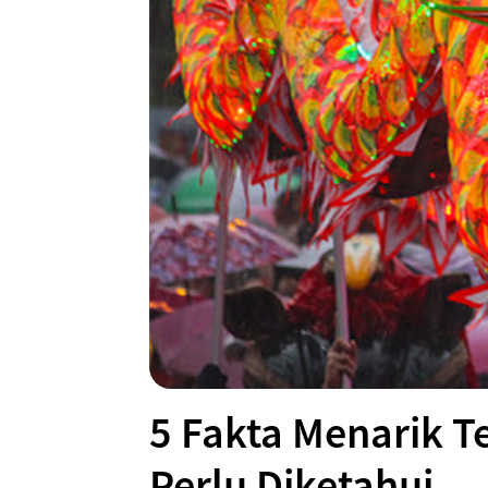
5 Fakta Menarik 
Perlu Diketahui