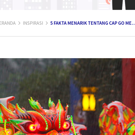
ERANDA
INSPIRASI
5 FAKTA MENARIK TENTANG CAP GO MEH YANG PE