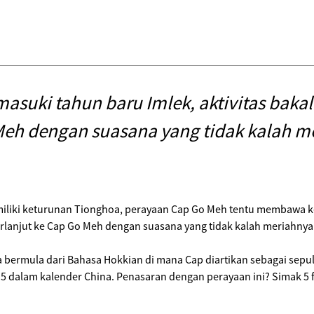
asuki tahun baru Imlek, aktivitas bakal 
eh dengan suasana yang tidak kalah m
iliki keturunan Tionghoa, perayaan Cap Go Meh tentu membawa keg
erlanjut ke Cap Go Meh dengan suasana yang tidak kalah meriahny
bermula dari Bahasa Hokkian di mana Cap diartikan sebagai sepulu
 15 dalam kalender China. Penasaran dengan perayaan ini? Simak 5 