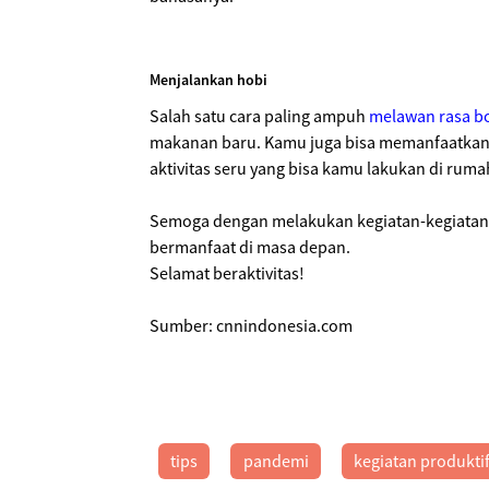
Menjalankan hobi
Salah satu cara paling ampuh
melawan rasa b
makanan baru. Kamu juga bisa memanfaatkan 
aktivitas seru yang bisa kamu lakukan di rum
Semoga dengan melakukan kegiatan-kegiatan 
bermanfaat di masa depan.
Selamat beraktivitas!
Sumber: cnnindonesia.com
tips
pandemi
kegiatan produkti