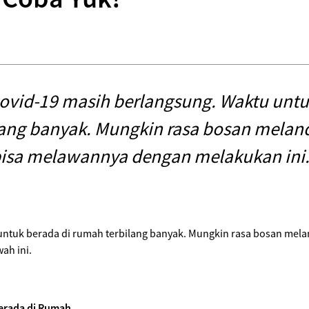
vid-19 masih berlangsung. Waktu untu
ang banyak. Mungkin rasa bosan melan
isa melawannya dengan melakukan ini.
untuk berada di rumah terbilang banyak. Mungkin rasa bosan mel
ah ini.
erada di Rumah