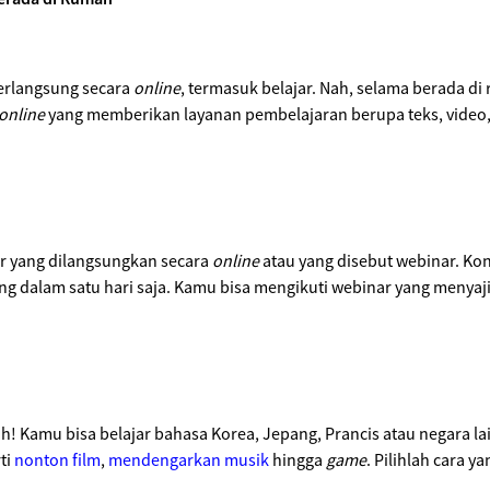
erlangsung secara
online
, termasuk belajar. Nah, selama berada d
online
yang memberikan layanan pembelajaran berupa teks, video, di
ar yang dilangsungkan secara
online
atau yang disebut webinar. Ko
g dalam satu hari saja. Kamu bisa mengikuti webinar yang menya
h! Kamu bisa belajar bahasa Korea, Jepang, Prancis atau negara la
ti
nonton film
,
mendengarkan musik
hingga
game
. Pilihlah cara