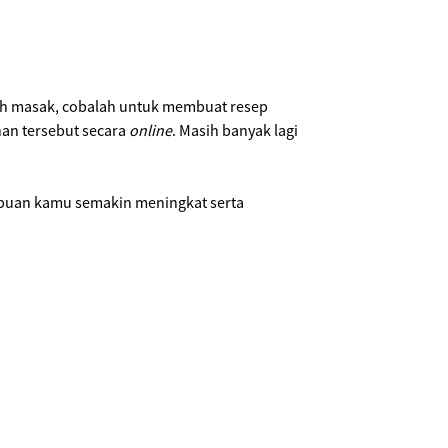
ah masak, cobalah untuk membuat resep
an tersebut secara
online
. Masih banyak lagi
mpuan kamu semakin meningkat serta