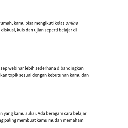
i rumah, kamu bisa mengikuti kelas
online
skusi, kuis dan ujian seperti belajar di
nsep webinar lebih sederhana dibandingkan
jikan topik sesuai dengan kebutuhan kamu dan
in yang kamu sukai. Ada beragam cara belajar
 yang paling membuat kamu mudah memahami