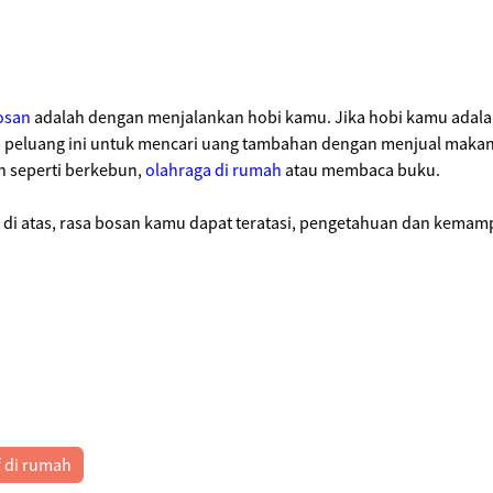
osan
adalah dengan menjalankan hobi kamu. Jika hobi kamu adal
peluang ini untuk mencari uang tambahan dengan menjual makan
ah seperti berkebun,
olahraga di rumah
atau membaca buku.
di atas, rasa bosan kamu dapat teratasi, pengetahuan dan kema
f di rumah