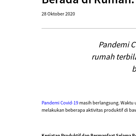
28 Oktober 2020
Pandemi Co
rumah terbil
b
Pandemi Covid-19
masih berlangsung. Waktu 
melakukan beberapa aktivitas produktif di baw
Kegiatan Produktif dan Bermanfaat Selama B