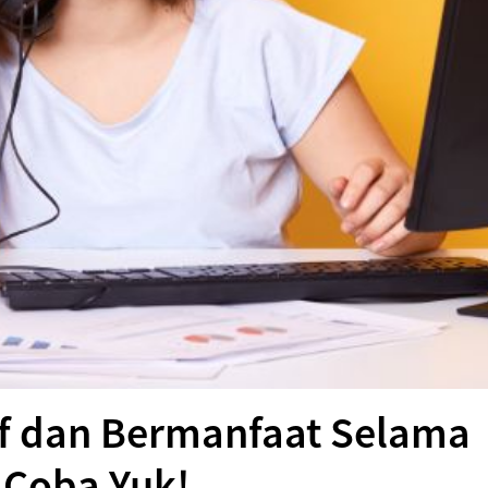
if dan Bermanfaat Selama
 Coba Yuk!