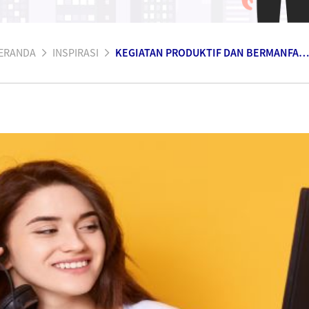
ERANDA
INSPIRASI
KEGIATAN PRODUKTIF DAN BERMANFAAT SELAMA BERADA DI RUMAH. COBA YUK!