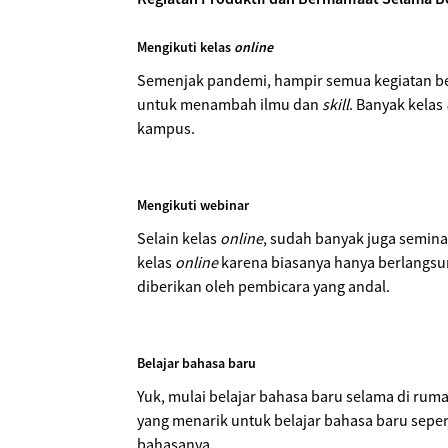
Mengikuti kelas
online
Semenjak pandemi, hampir semua kegiatan b
untuk menambah ilmu dan
skill
. Banyak kelas
kampus.
Mengikuti webinar
Selain kelas
online
, sudah banyak juga semin
kelas
online
karena biasanya hanya berlangsun
diberikan oleh pembicara yang andal.
Belajar bahasa baru
Yuk, mulai belajar bahasa baru selama di ruma
yang menarik untuk belajar bahasa baru seper
bahasanya.