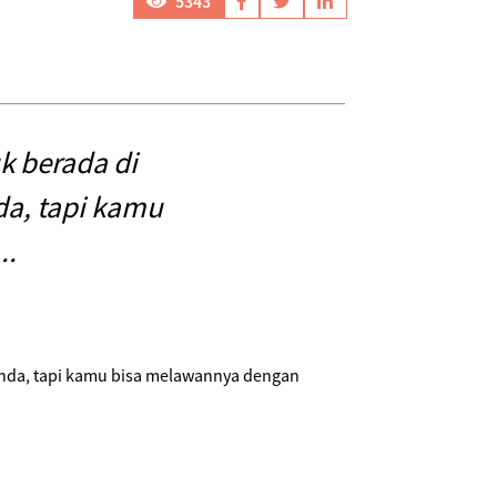
5343
k berada di
da, tapi kamu
..
anda, tapi kamu bisa melawannya dengan