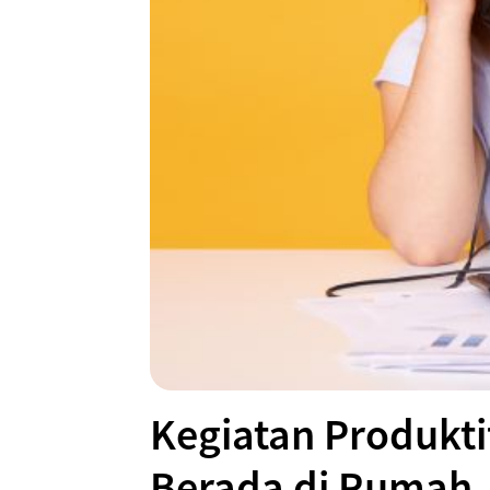
Kegiatan Produkt
Berada di Rumah.