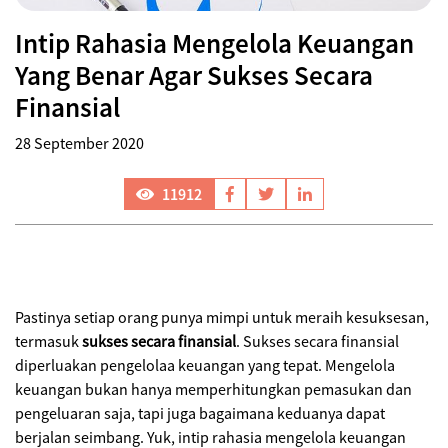
Intip Rahasia Mengelola Keuangan
Yang Benar Agar Sukses Secara
Finansial
28 September 2020
11912
Pastinya setiap orang punya mimpi untuk meraih kesuksesan,
termasuk
sukses secara finansial
. Sukses secara finansial
diperluakan pengelolaa keuangan yang tepat. Mengelola
keuangan bukan hanya memperhitungkan pemasukan dan
pengeluaran saja, tapi juga bagaimana keduanya dapat
berjalan seimbang. Yuk, intip rahasia mengelola keuangan