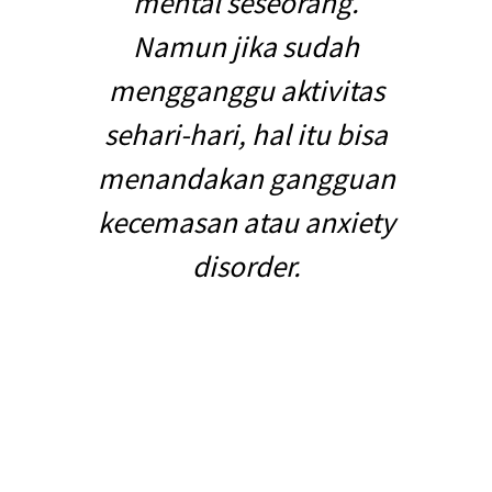
mental seseorang.
Namun jika sudah
mengganggu aktivitas
sehari-hari, hal itu bisa
menandakan gangguan
kecemasan atau anxiety
disorder.