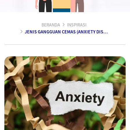
BERANDA
INSPIRASI
JENIS GANGGUAN CEMAS (ANXIETY DISORDER) YANG DAPAT MENGANCAM KESEHATAN