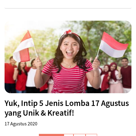
Yuk, Intip 5 Jenis Lomba 17 Agustus
yang Unik & Kreatif!
17 Agustus 2020