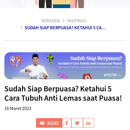
BERANDA
INSPIRASI
SUDAH SIAP BERPUASA? KETAHUI 5 CARA TUBUH ANTI LEMAS SAAT PUASA!
Sudah Siap Berpuasa? Ketahui 5
Cara Tubuh Anti Lemas saat Puasa!
16 Maret 2023
16102