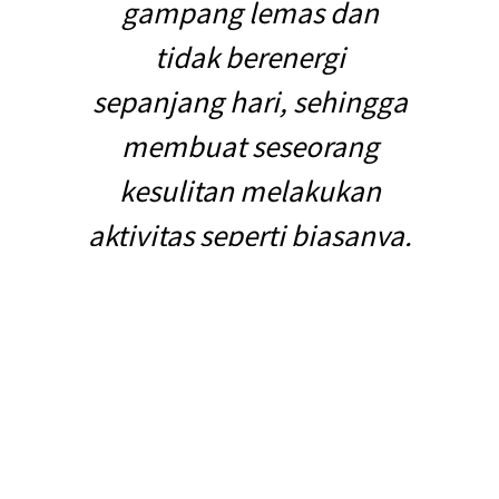
gampang lemas dan
tidak berenergi
sepanjang hari, sehingga
membuat seseorang
kesulitan melakukan
aktivitas seperti biasanya.
Tubuh terasa lemas adalah masalah kesehatan yang umum dikeluhkan oleh